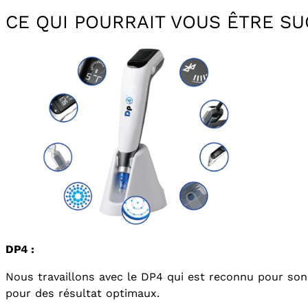
CE QUI POURRAIT VOUS ÊTRE S
DP4 :
Nous travaillons avec le DP4 qui est reconnu pour son 
pour des résultat optimaux.